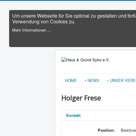
Um unsere Webseite für Sie optimal zu gestalten und for
Verwendung von Cookies zu.
Mehr Informationen ...
HOME
• NEWS
• UNSER VERE
Holger Frese
Kontakt
Position:
Beisitze