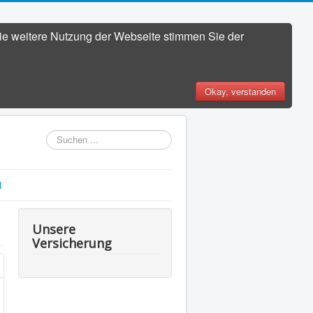
die weitere Nutzung der Webseite stimmen Sie der
Okay, verstanden
Suchen
...
N
Unsere
Versicherung