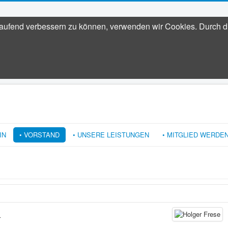
tlaufend verbessern zu können, verwenden wir Cookies. Durch 
IN
• VORSTAND
• UNSERE LEISTUNGEN
• MITGLIED WERDE
r